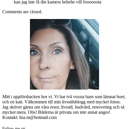
kan jag inte få din kamera hehehe vill foooooota
Comments are closed.
Mitt i uppförsbacken bor vi. Vi har två vuxna barn som lämnat boet,
och en katt. Välkommen till min livsstilsblogg med mycket foton.
Jag skriver gärna om våra resor, livsstil, hudvård, renovering och så
mycket mera. Obs! Bilderna är privata om inte annat anges!
Kontakt: lisa.m@hotmail.com
Follow me on: