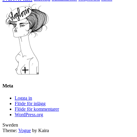
Meta
Logga in
Flöde för inlägg
Flöde för kommentarer
WordPress.org
Sweden
Theme:
Vogue
by Kaira