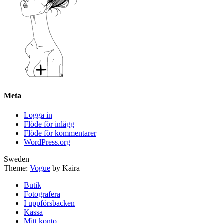
Meta
Logga in
Flöde för inlägg
Flöde för kommentarer
WordPress.org
Sweden
Theme:
Vogue
by Kaira
Butik
Fotografera
I uppförsbacken
Kassa
Mitt konto