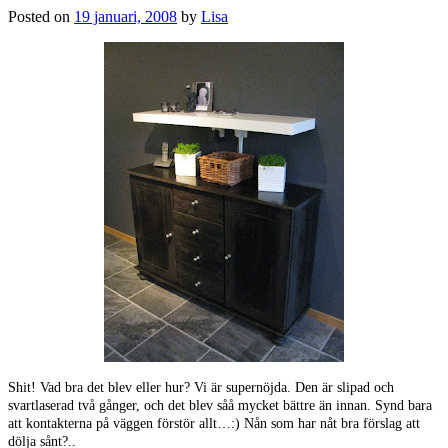
Posted on
19 januari, 2008
by
Lisa
Shit! Vad bra det blev eller hur? Vi är supernöjda. Den är slipad och
svartlaserad två gånger, och det blev såå mycket bättre än innan. Synd bara
att kontakterna på väggen förstör allt…:) Nån som har nåt bra förslag att
dölja sånt?..