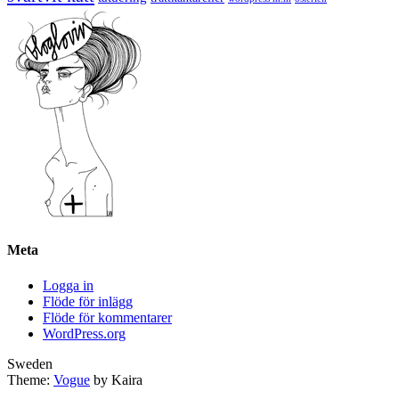
Meta
Logga in
Flöde för inlägg
Flöde för kommentarer
WordPress.org
Sweden
Theme:
Vogue
by Kaira