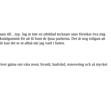
 chans till…typ. Jag är inte en utbildad tecknare utan försöker öva mig
knådgummit för att få fram de ljusa partierna. Det är nog roligast att
kan det se ut alltså när jag varit i farten.
iver gärna om våra resor, livsstil, hudvård, renovering och så mycket