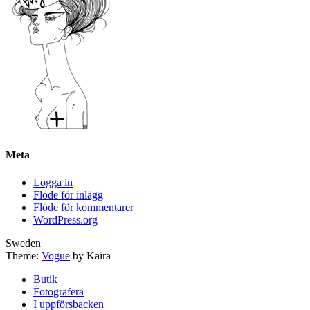
Meta
Logga in
Flöde för inlägg
Flöde för kommentarer
WordPress.org
Sweden
Theme:
Vogue
by Kaira
Butik
Fotografera
I uppförsbacken