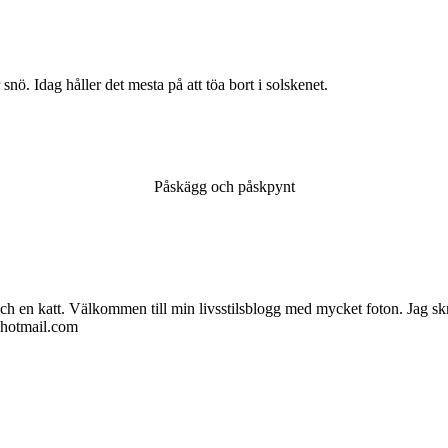
nö. Idag håller det mesta på att töa bort i solskenet.
Påskägg och påskpynt
ch en katt. Välkommen till min livsstilsblogg med mycket foton. Jag skr
@hotmail.com