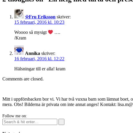
✫Fru Eriksson
skriver:
15 februari, 2016 kl. 10:23
Woooo så mysigt
….
/Kram
Annika
skriver:
16 februari, 2016 kl. 12:22
Hälsningar till er alla! kram
Comments are closed.
Mitt i uppförsbacken bor vi. Vi har två vuxna barn som lämnat boet, o
mera. Obs! Bilderna är privata om inte annat anges! Kontakt: lisa.m
Follow me on: