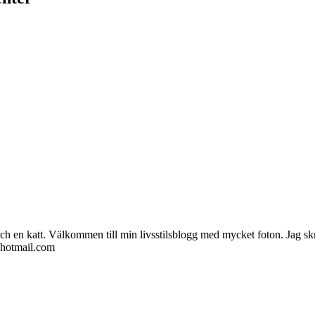
ch en katt. Välkommen till min livsstilsblogg med mycket foton. Jag skr
@hotmail.com