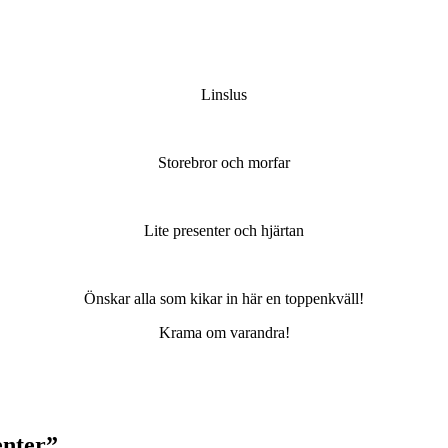
Linslus
Storebror och morfar
Lite presenter och hjärtan
Önskar alla som kikar in här en toppenkväll!
Krama om varandra!
enter
”