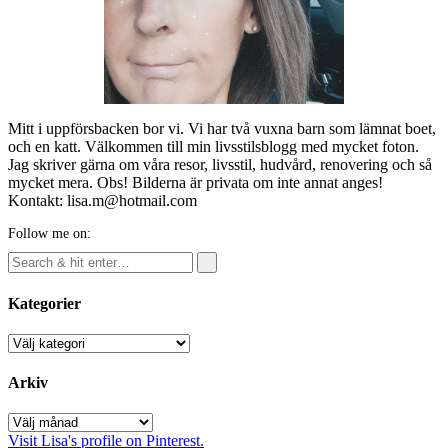
Mitt i uppförsbacken bor vi. Vi har två vuxna barn som lämnat boet,
och en katt. Välkommen till min livsstilsblogg med mycket foton.
Jag skriver gärna om våra resor, livsstil, hudvård, renovering och så
mycket mera. Obs! Bilderna är privata om inte annat anges!
Kontakt: lisa.m@hotmail.com
Follow me on:
Kategorier
Kategorier
Arkiv
Arkiv
Visit Lisa's profile on Pinterest.