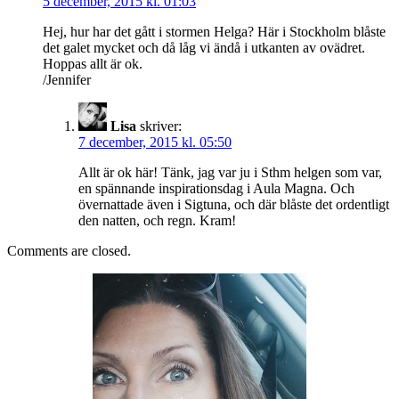
5 december, 2015 kl. 01:03
Hej, hur har det gått i stormen Helga? Här i Stockholm blåste
det galet mycket och då låg vi ändå i utkanten av ovädret.
Hoppas allt är ok.
/Jennifer
Lisa
skriver:
7 december, 2015 kl. 05:50
Allt är ok här! Tänk, jag var ju i Sthm helgen som var,
en spännande inspirationsdag i Aula Magna. Och
övernattade även i Sigtuna, och där blåste det ordentligt
den natten, och regn. Kram!
Comments are closed.