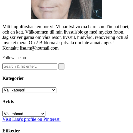
Mitt i uppförsbacken bor vi. Vi har två vuxna barn som lämnat boet,
och en katt. Välkommen till min livsstilsblogg med mycket foton.
Jag skriver gärna om våra resor, livsstil, hudvård, renovering och så
mycket mera. Obs! Bilderna är privata om inte annat anges!
Kontakt: lisa.m@hotmail.com
Follow me on:
Kategorier
Kategorier
Arkiv
Arkiv
Visit Lisa's profile on Pinterest.
Etiketter