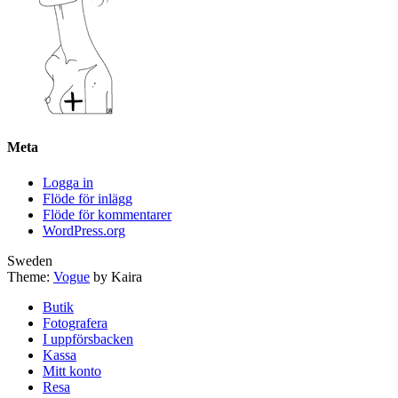
Meta
Logga in
Flöde för inlägg
Flöde för kommentarer
WordPress.org
Sweden
Theme:
Vogue
by Kaira
Butik
Fotografera
I uppförsbacken
Kassa
Mitt konto
Resa