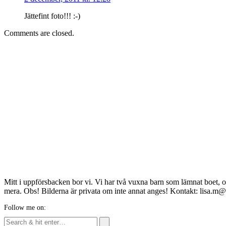
Jättefint foto!!! :-)
Comments are closed.
Mitt i uppförsbacken bor vi. Vi har två vuxna barn som lämnat boet, o
mera. Obs! Bilderna är privata om inte annat anges! Kontakt: lisa.m
Follow me on: