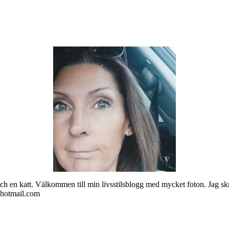
ch en katt. Välkommen till min livsstilsblogg med mycket foton. Jag skr
@hotmail.com