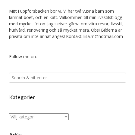
Mitt i uppförsbacken bor vi. Vi har två vuxna barn som
lämnat boet, och en katt. Välkommen till min livsstilsblogg
med mycket foton. Jag skriver gärna om våra resor, livsstil,
hudvård, renovering och så mycket mera. Obs! Bilderna är
privata om inte annat anges! Kontakt: lisa.m@hotmail.com
Follow me on:
Kategorier
Kategorier
Arkiv