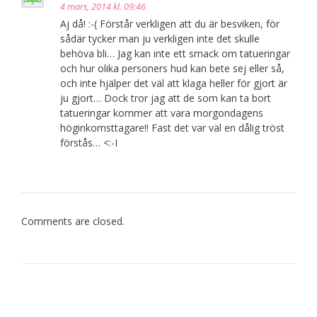
4 mars, 2014 kl. 09:46
Aj då! :-( Förstår verkligen att du är besviken, för
sådär tycker man ju verkligen inte det skulle
behöva bli… Jag kan inte ett smack om tatueringar
och hur olika personers hud kan bete sej eller så,
och inte hjälper det väl att klaga heller för gjort är
ju gjort… Dock tror jag att de som kan ta bort
tatueringar kommer att vara morgondagens
höginkomsttagare!! Fast det var väl en dålig tröst
förstås… <:-I
Comments are closed.