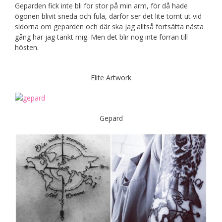
Geparden fick inte bli för stor på min arm, för då hade
ögonen blivit sneda och fula, därför ser det lite tomt ut vid
sidorna om geparden och där ska jag alltså fortsätta nästa
gång har jag tänkt mig. Men det blir nog inte förrän till
hösten.
Elite Artwork
Gepard