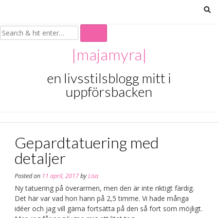
Skip
to
content
|majamyra|
en livsstilsblogg mitt i
uppförsbacken
Gepardtatuering med
detaljer
Posted on
11 april, 2017
by
Lisa
Ny tatuering på överarmen, men den är inte riktigt färdig.
Det här var vad hon hann på 2,5 timme. Vi hade många
idéer och jag vill gärna fortsätta på den så fort som möjligt.