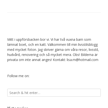
Mitt i uppförsbacken bor vi. Vi har två vuxna barn som
lämnat boet, och en katt. Välkommen till min livsstilsblogg
med mycket foton. Jag skriver gärna om våra resor, livsstil,
hudvård, renovering och så mycket mera. Obs! Bilderna är
privata om inte annat anges! Kontakt: lisa.m@hotmail.com
Follow me on: