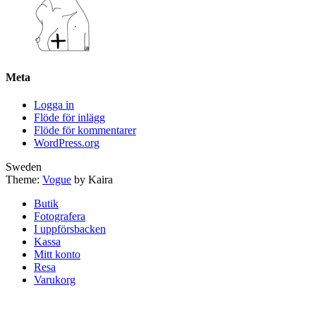
Meta
Logga in
Flöde för inlägg
Flöde för kommentarer
WordPress.org
Sweden
Theme:
Vogue
by Kaira
Butik
Fotografera
I uppförsbacken
Kassa
Mitt konto
Resa
Varukorg