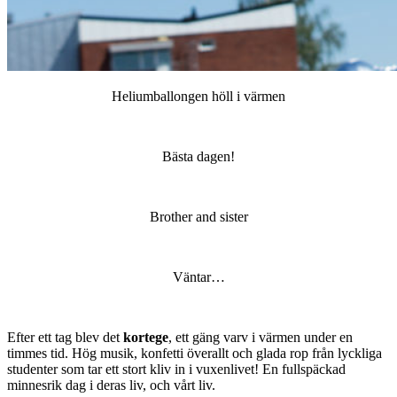
Heliumballongen höll i värmen
Bästa dagen!
Brother and sister
Väntar…
Efter ett tag blev det
kortege
, ett gäng varv i värmen under en
timmes tid. Hög musik, konfetti överallt och glada rop från lyckliga
studenter som tar ett stort kliv in i vuxenlivet! En fullspäckad
minnesrik dag i deras liv, och vårt liv.