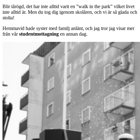
Blir tårögd, det har inte alltid varit en ”walk in the park” vilket livet
inte alltid är. Men du tog dig igenom skolåren, och vi är så glada och
stolta!
Hemmavid hade syster med familj anlänt, och jag tror jag visar mer
från vår
studentmottagning
en annan dag.